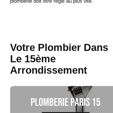
plomberie doit être réglé au plus vite.
Votre Plombier Dans
Le 15ème
Arrondissement